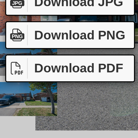
Download JPG
JPG
Download PNG
PNG
Download PDF